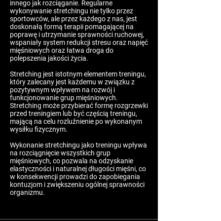
innego jak rozciąganie. Regularne
wykonywanie stretchingu nie tylko przez
sportowców, ale przez każdego z nas, jest
doskonałą formą terapii pomagającej na
poprawę i utrzymanie sprawności ruchowej,
wspaniały system redukcji stresu oraz napięć
mięśniowych oraz łatwa droga do
polepszenia jakości życia.
Stretching jest istotnym elementem treningu,
który zalecany jest każdemu w związku z
pozytywnym wpływem na rozwój i
funkcjonowanie grup mięśniowych.
Stretching może przybierać formę rozgrzewki
przed treningiem lub być częścią treningu,
mającą na celu rozluźnienie po wykonanym
wysiłku fizycznym.
Wykonanie stretchingu jako treningu wpływa
na rozciągnięcie wszystkich grup
mięśniowych, co pozwala na odzyskanie
elastyczności i naturalnej długości mięśni, co
w konsekwencji prowadzi do zapobiegania
kontuzjom i zwiększeniu ogólnej sprawności
organizmu.