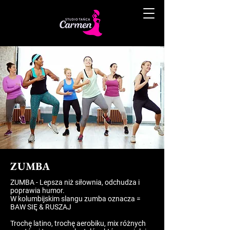
ZUMBA
ZUMBA - Lepsza niż siłownia, odchudza i
poprawia humor.
W kolumbijskim slangu zumba oznacza =
BAW SIĘ & RUSZAJ
Trochę latino, trochę aerobiku, mix różnych