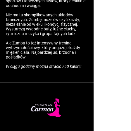
sportów i tanecznych stylów, który genialnie
odchudza i wciąga.
Nie ma tu skomplikowanych układów
tanecznych. Zumbę może ćwiczyć każdy,
niezależnie od wieku i kondycji fizycznej.
Wystarczą wygodne buty, luźne ciuchy,
rytmiczna muzyka i grupa fajnych ludzi.
Ale Zumba to też intensywny trening
wytrzymałościowy, który angażuje każdy
mięsień ciała. Najbardziej ud, brzucha i
pośladków.
W ciągu godziny można stracić 750 kalorii!